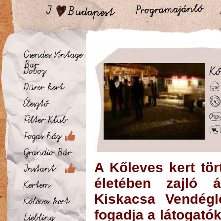
A Kőleves kert tör
életében zajló 
Kiskacsa Vendégl
fogadja a látogatók