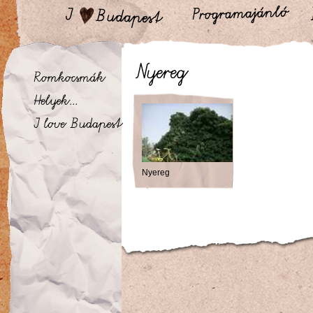
Nyereg