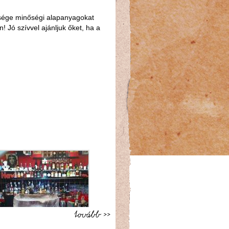
sége minőségi alapanyagokat
 Jó szívvel ajánljuk őket, ha a