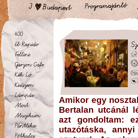
Amikor egy nosztal
Bertalan utcánál l
azt gondoltam: e
utazótáska, ann