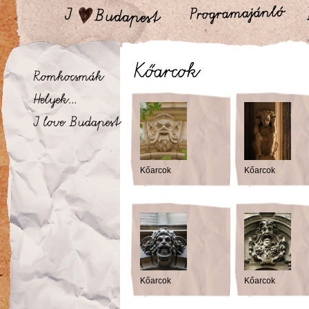
Kőarcok
Kőarcok
Kőarcok
Kőarcok