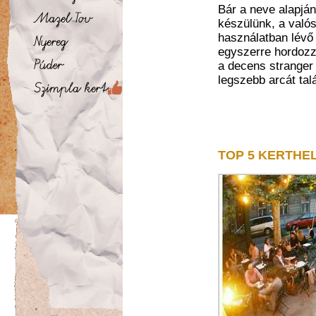
Bár a neve alapjá
készülünk, a valós
használatban lévő
egyszerre hordozz
a decens stranger
legszebb arcát tal
TOP 5 KERTHE