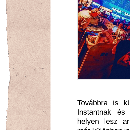
Továbbra is k
Instantnak és
helyen lesz arc