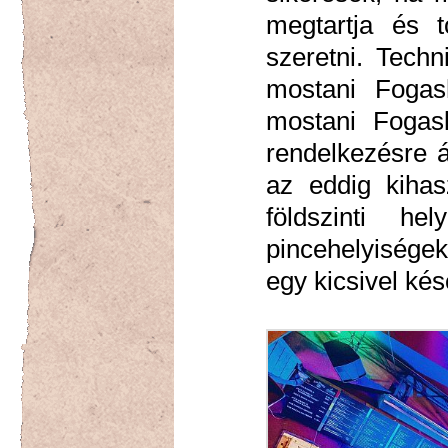
megtartja és t
szeretni. Techn
mostani Fogas
mostani Fogas
rendelkezésre á
az eddig kihasz
földszinti h
pincehelyiség
egy kicsivel kés